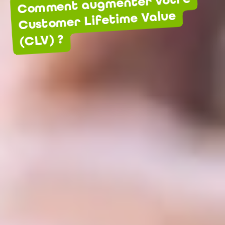
Comment augmenter votre
Customer Lifetime Value
(CLV) ?