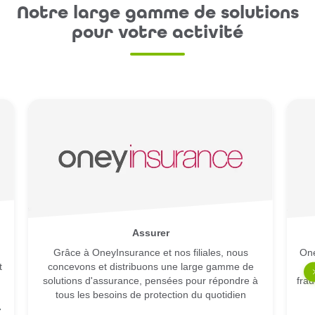
Notre large gamme de solutions
pour votre activité
Assurer
Grâce à OneyInsurance et nos filiales, nous
One
t
concevons et distribuons une large gamme de
solutions d'assurance, pensées pour répondre à
frau
tous les besoins de protection du quotidien