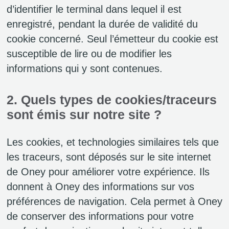
d’identifier le terminal dans lequel il est
enregistré, pendant la durée de validité du
cookie concerné. Seul l’émetteur du cookie est
susceptible de lire ou de modifier les
informations qui y sont contenues.
2. Quels types de cookies/traceurs
sont émis sur notre site ?
Les cookies, et technologies similaires tels que
les traceurs, sont déposés sur le site internet
de Oney pour améliorer votre expérience. Ils
donnent à Oney des informations sur vos
préférences de navigation. Cela permet à Oney
de conserver des informations pour votre