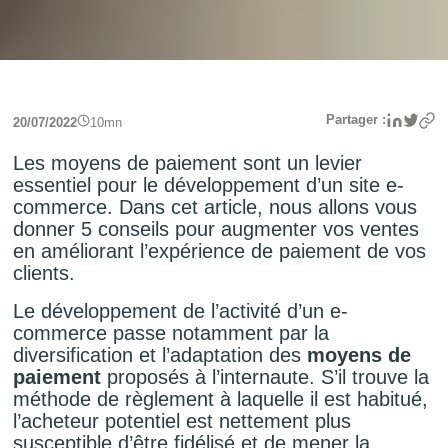
Linke
Twit
Partager :
20/07/2022
10
mn
Les moyens de paiement sont un levier
essentiel pour le développement d’un site e-
commerce. Dans cet article, nous allons vous
donner 5 conseils pour augmenter vos ventes
en améliorant l’expérience de paiement de vos
clients.
Le développement de l’activité d’un e-
commerce passe notamment par la
diversification et l’adaptation des
moyens de
paiement
proposés à l’internaute. S’il trouve la
méthode de règlement à laquelle il est habitué,
l’acheteur potentiel est nettement plus
susceptible d’être fidélisé et de mener la