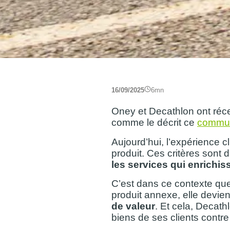
16/09/2025
6
mn
Oney et Decathlon ont r
comme le décrit ce
commun
Aujourd’hui, l’expérience c
produit. Ces critères sont 
les services qui enrichiss
C’est dans ce contexte qu
produit annexe, elle devient
de valeur
. Et cela, Decath
biens de ses clients contre