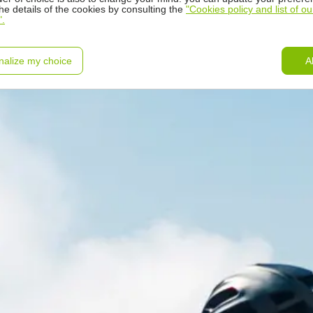
the details of the cookies by consulting the
"Cookies policy and list of ou
".
nalize my choice
A