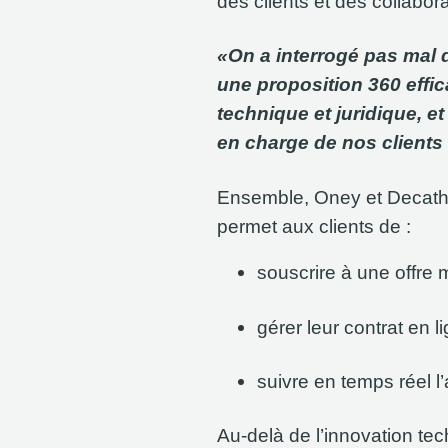
des clients et des collabor
«On a interrogé pas mal d
une proposition 360 effic
technique et juridique, et 
en charge de nos clients 
Ensemble, Oney et Decathl
permet aux clients de :
souscrire à une offre
gérer leur contrat en l
suivre en temps réel l
Au-delà de l’innovation tec