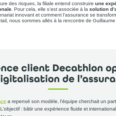
re des risques, la filiale entend construire
une expé
ionale
. Pour cela, elle s’est associée à la
solution d
nariat innovant et comment l’assurance se transfor
retail, nous sommes allés à la rencontre de Guillaum
nce client Decathlon o
digitalisation de l’assur
nce
a repensé son modèle, l’équipe cherchait un part
L’objectif : bâtir une expérience fluide et internation