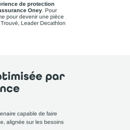
rience de protection
’assurance Oney
. Pour
me pour devenir une pièce
e Trouvé, Leader Decathlon
ptimisée par
ance
enaire capable de faire
ale, alignée sur les besoins