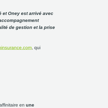
é et Oney est arrivé avec
s, l’accompagnement
alité de gestion et la prise
ninsurance.com
, qui
ffinitaire en
une