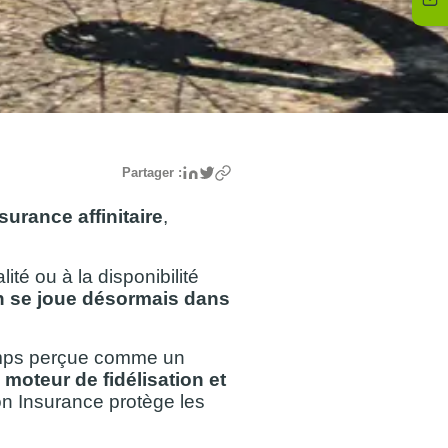
Linkedin
Twitter
Partager :
surance affinitaire
,
alité ou à la disponibilité
on se joue désormais dans
mps perçue comme un
e
moteur de fidélisation et
lon Insurance protège les