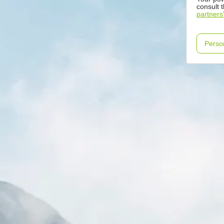
consult 
partners
Perso