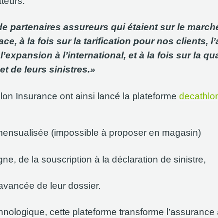
ateurs.
e partenaires assureurs qui étaient sur le march
ace, à la fois sur la tarification pour nos client
l’expansion à l’international, et à la fois sur la qu
et de leurs sinistres.»
on Insurance ont ainsi lancé la plateforme
decathlo
 mensualisée (impossible à proposer en magasin)
igne, de la souscription à la déclaration de sinistre,
’avancée de leur dossier.
hnologique, cette plateforme transforme l’assurance a