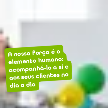
A nossa força é o
elemento humano:
acompanhá-lo a si e
aos seus clientes no
dia a dia