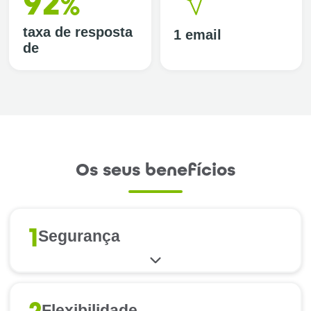
92
%
taxa de resposta
1 email
de
Os seus benefícios
1
Segurança
Flexibilidade