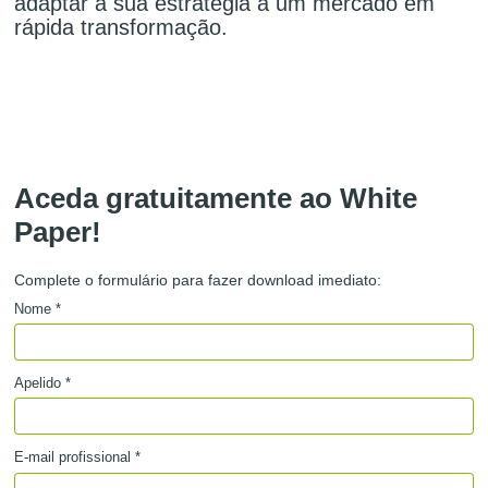
adaptar a sua estratégia a um mercado em
rápida transformação.
Aceda gratuitamente ao White
Paper!
Complete o formulário para fazer download imediato:
Nome *
Apelido *
E-mail profissional *