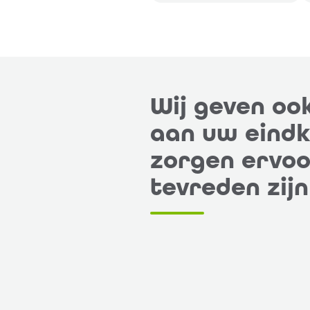
Wij geven oo
aan uw eindk
zorgen ervoo
tevreden zijn