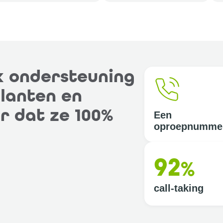
k ondersteuning
lanten en
r dat ze 100%
Een
oproepnumme
92
%
call-taking