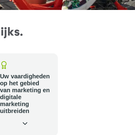
jks.
Uw vaardigheden
op het gebied
van marketing en
digitale
marketing
uitbreiden