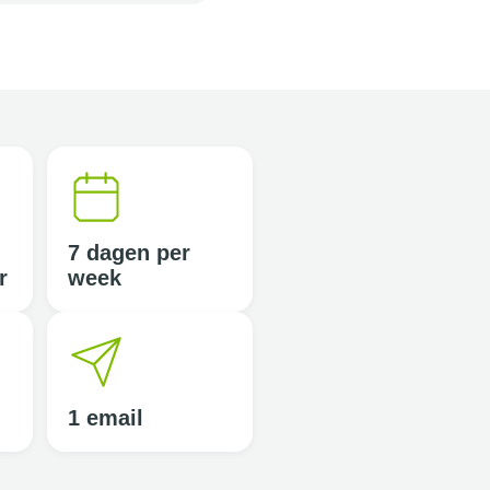
7 dagen per
r
week
1 email