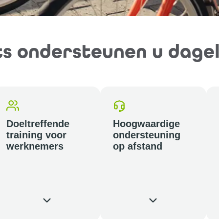
s ondersteunen u dageli
Doeltreffende
Hoogwaardige
training voor
ondersteuning
werknemers
op afstand