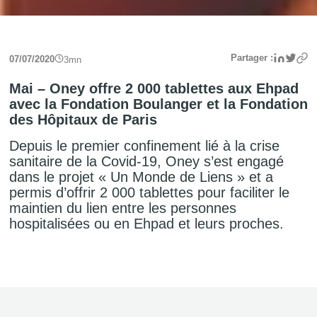
Linke
Twit
Partager :
07/07/2020
3
mn
Mai – Oney offre 2 000 tablettes aux Ehpad
avec la Fondation Boulanger et la Fondation
des Hôpitaux de Paris
Depuis le premier confinement lié à la crise
sanitaire de la Covid-19, Oney s’est engagé
dans le projet « Un Monde de Liens » et a
permis d’offrir 2 000 tablettes pour faciliter le
maintien du lien entre les personnes
hospitalisées ou en Ehpad et leurs proches.