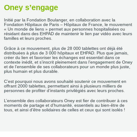
Oney s’engage
Initié par la Fondation Boulanger, en collaboration avec la
Fondation Hôpitaux de Paris – Hôpitaux de France, le mouvement
« Un monde de liens » permet aux personnes hospitalisées ou
résidant dans des EHPAD de maintenir le lien par vidéo avec leurs
familles et leurs proches.
Grâce à ce mouvement, plus de 28 000 tablettes ont déjà été
distribuées à plus de 3 000 hôpitaux et EHPAD. Plus que jamais,
créer du lien et favoriser les échanges est essentiel dans ce
contexte inédit, et s’inscrit pleinement dans l’engagement de Oney
et de l’ensemble de ses collaborateurs pour un monde plus juste,
plus humain et plus durable.
C’est pourquoi nous avons souhaité soutenir ce mouvement en
offrant 2000 tablettes, permettant ainsi à plusieurs milliers de
personnes de profiter d’instants privilégiés avec leurs proches.
L’ensemble des collaborateurs Oney est fier de contribuer à ces
moments de partage et d’humanité, essentiels au bien-être de
tous, et ainsi d’être solidaires de celles et ceux qui sont isolés !