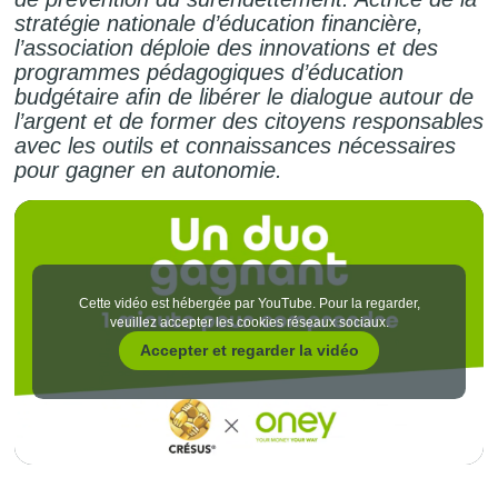
stratégie nationale d’éducation financière,
l’association déploie des innovations et des
programmes pédagogiques d’éducation
budgétaire afin de libérer le dialogue autour de
l’argent et de former des citoyens responsables
avec les outils et connaissances nécessaires
pour gagner en autonomie.
Cette vidéo est hébergée par YouTube. Pour la regarder,
veuillez accepter les cookies réseaux sociaux.
Accepter et regarder la vidéo