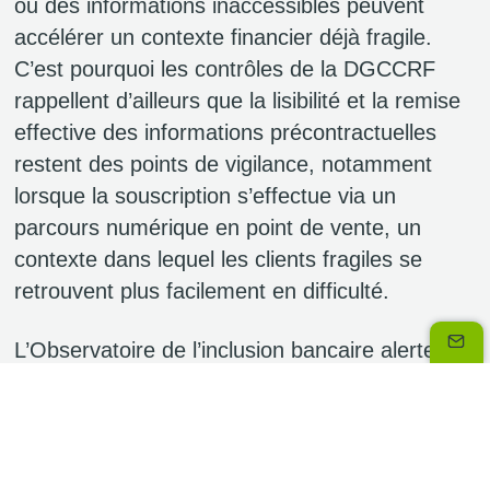
ou des informations inaccessibles peuvent
accélérer un contexte financier déjà fragile.
C’est pourquoi les contrôles de la DGCCRF
rappellent d’ailleurs que la lisibilité et la remise
effective des informations précontractuelles
restent des points de vigilance, notamment
lorsque la souscription s’effectue via un
parcours numérique en point de vente, un
contexte dans lequel les clients fragiles se
retrouvent plus facilement en difficulté.
L’Observatoire de l’inclusion bancaire alerte
précisément sur ce phénomène : la montée
des mini‑crédits et des paiements fractionnés
concerne en priorité les publics fragiles et
accroît le risque de déséquilibre durable. Dans