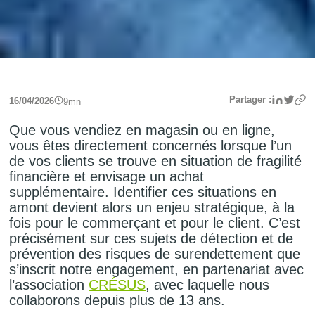
Linke
Twit
Partager :
16/04/2026
9
mn
Que vous vendiez en magasin ou en ligne,
vous êtes directement concernés lorsque l’un
de vos clients se trouve en situation de fragilité
financière et envisage un achat
supplémentaire. Identifier ces situations en
amont devient alors un enjeu stratégique, à la
fois pour le commerçant et pour le client. C’est
précisément sur ces sujets de détection et de
prévention des risques de surendettement que
s’inscrit notre engagement, en partenariat avec
l’association
CRÉSUS
, avec laquelle nous
collaborons depuis plus de 13 ans.