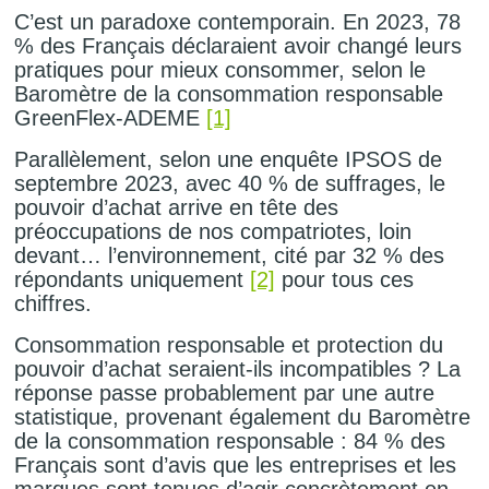
C’est un paradoxe contemporain. En 2023, 78
% des Français déclaraient avoir changé leurs
pratiques pour mieux consommer, selon le
Baromètre de la consommation responsable
GreenFlex-ADEME
[1]
Parallèlement, selon une enquête IPSOS de
septembre 2023, avec 40 % de suffrages, le
pouvoir d’achat arrive en tête des
préoccupations de nos compatriotes, loin
devant… l’environnement, cité par 32 % des
répondants uniquement
[2]
pour tous ces
chiffres.
Consommation responsable et protection du
pouvoir d’achat seraient-ils incompatibles ? La
réponse passe probablement par une autre
statistique, provenant également du Baromètre
de la consommation responsable : 84 % des
Français sont d’avis que les entreprises et les
marques sont tenues d’agir concrètement en