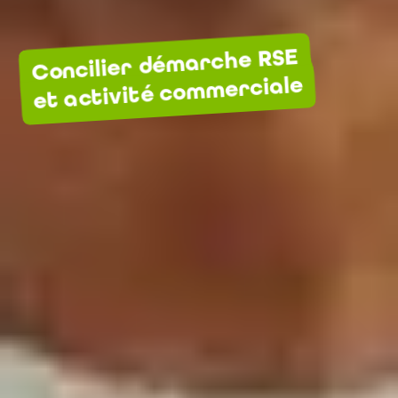
Concilier démarche RSE
et activité commerciale