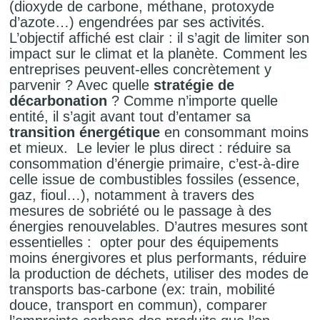
(dioxyde de carbone, méthane, protoxyde
d’azote…) engendrées par ses activités.
L’objectif affiché est clair : il s’agit de limiter son
impact sur le climat et la planète. Comment les
entreprises peuvent-elles concrètement y
parvenir ? Avec quelle
stratégie de
décarbonation
? Comme n’importe quelle
entité, il s’agit avant tout d’entamer sa
transition énergétique
en consommant moins
et mieux. Le levier le plus direct : réduire sa
consommation d’énergie primaire, c’est-à-dire
celle issue de combustibles fossiles (essence,
gaz, fioul…), notamment à travers des
mesures de sobriété ou le passage à des
énergies renouvelables. D’autres mesures sont
essentielles : opter pour des équipements
moins énergivores et plus performants, réduire
la production de déchets, utiliser des modes de
transports bas-carbone (ex: train, mobilité
douce, transport en commun), comparer