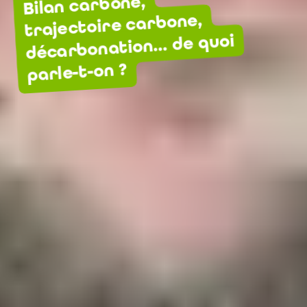
Bilan carbone,
trajectoire carbone,
décarbonation… de quoi
parle-t-on ?