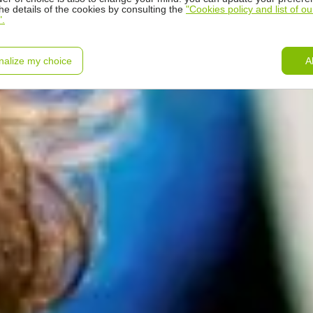
the details of the cookies by consulting the
"Cookies policy and list of ou
".
nalize my choice
A