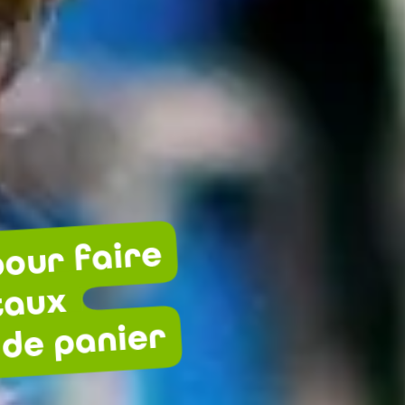
pour faire
taux
de panier