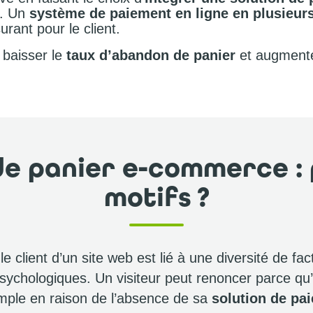
e. Un
système de paiement en ligne en plusieurs
rant pour le client.
baisser le
taux d’abandon de panier
et augmente
e panier e-commerce : 
motifs ?
 le client d’un site web est lié à une diversité de f
sychologiques. Un visiteur peut renoncer parce qu’i
mple en raison de l’absence de sa
solution de pa