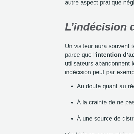
autre aspect pratique nég
L’indécision 
Un visiteur aura souvent 
parce que l’
intention d’a
utilisateurs abandonnent l
indécision peut par exempl
Au doute quant au rée
À la crainte de ne pa
À une source de distr