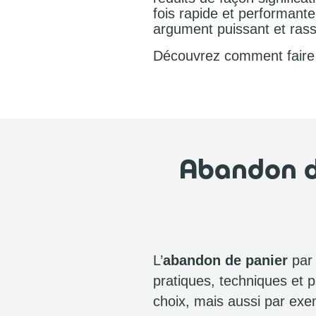
fois rapide et performant
argument puissant et rassu
Découvrez comment faire 
Abandon d
L’
abandon de panier
par
pratiques, techniques et p
choix, mais aussi par exe