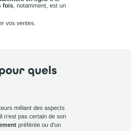
 fois
, notamment, est un
r vos ventes.
pour quels
acteurs mêlant des aspects
l n’est pas certain de son
iement
préférée ou d’un