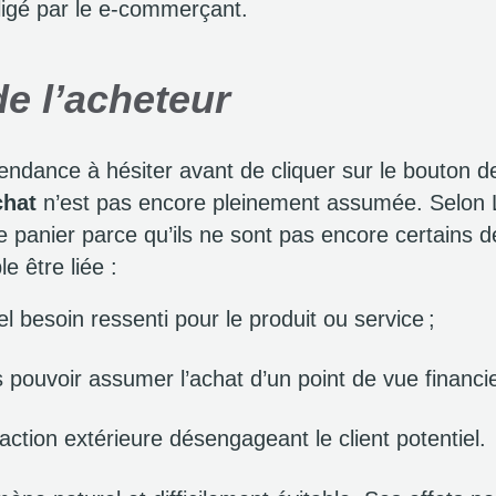
ligé par le e-commerçant.
de l’acheteur
tendance à hésiter avant de cliquer sur le bouton
chat
n’est pas encore pleinement assumée. Selon 
e panier parce qu’ils ne sont pas encore certains d
e être liée :
l besoin ressenti pour le produit ou service ;
s pouvoir assumer l’achat d’un point de vue financie
action extérieure désengageant le client potentiel.