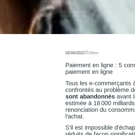
02/06/2022
10
mn
Paiement en ligne : 5 cons
paiement en ligne
Tous les e-commerçants à
confrontés au problème de
sont abandonnés
avant l
estimée à 18 000 milliards
renonciation du consommat
l’achat.
S’il est impossible d’éc
réduits de façon significat