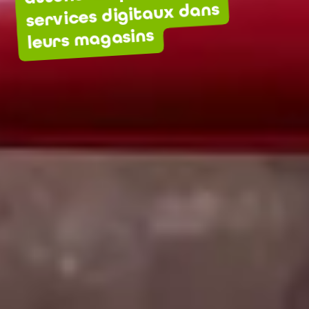
services digitaux dans
leurs magasins