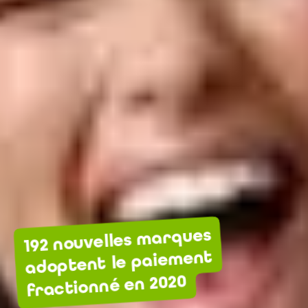
192 nouvelles marques
adoptent le paiement
fractionné en 2020