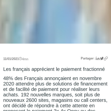
Linke
Twit
Partager :
11/01/2021
4
mn
Les français apprécient le paiement fractionné
48% des Français annonçaient en novembre
2020 attendre plus de solutions de financement
et de facilité de paiement pour réaliser leurs
achats. 192 nouvelles marques, soit plus de
nouveaux 2600 sites, magasins ou call centers,
ont décidé de répondre à cette attente en