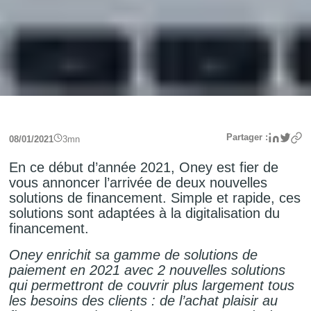
Linke
Twit
Partager :
08/01/2021
3
mn
En ce début d’année 2021, Oney est fier de
vous annoncer l’arrivée de deux nouvelles
solutions de financement. Simple et rapide, ces
solutions sont adaptées à la digitalisation du
financement.
Oney enrichit sa gamme de solutions de
paiement en 2021 avec 2 nouvelles solutions
qui permettront de couvrir plus largement tous
les besoins des clients : de l’achat plaisir au