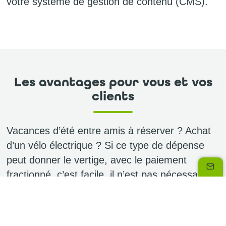
votre système de gestion de contenu (CMS).
Les avantages pour vous et vos
clients
Vacances d’été entre amis à réserver ? Achat
d’un vélo électrique ? Si ce type de dépense
peut donner le vertige, avec le paiement
fractionné, c’est facile, il n’est pas nécessaire
de débloquer la totalité du budget en une fois.
C’est aussi un petit coup de pouce pour des
achats quotidiens ou encore pour faire face à