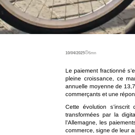
10/04/2025
6
mn
Le paiement fractionné s’
pleine croissance, ce mar
annuelle moyenne de 13,7 %
commerçants et une répon
Cette évolution s’inscri
transformées par la digit
l’Allemagne, les paiement
commerce, signe de leur an