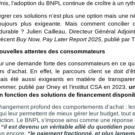
Unis, l’adoption du BNPL continue de croître à un ry
grer ces solutions n’est plus une option mais une n
 toujours plus exigeante. Mais comment concilier 
urable ? Julien Cailleau, Directeur Général Adjoin
récent 
Buy Now, Pay Later Report 2025
, publié par
ouvelles attentes des consommateurs
 une demande forte des consommateurs en ce qui con
s d’achat. En effet, le parcours client se doit d’êt
is été aussi exigeants en matière de transparen
ommer,
 publié par Oney et l’institut CSA en 2023, 
un
 en fonction des solutions de financement disponi
n changement profond des comportements d’achat : 
ui leur permettent de mieux gérer leur budget, tout e
 friction. Le BNPL s’impose ainsi comme une répons
,
“il est devenu un véritable allié du quotidien po
lus encore,
“le paiement fractionné, et plus largem