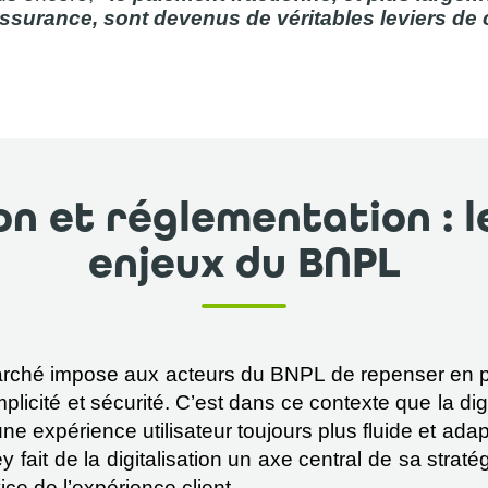
surance, sont devenus de véritables leviers de 
ion et réglementation : 
enjeux du BNPL
arché impose aux acteurs du BNPL de repenser en p
mplicité et sécurité. C’est dans ce contexte que la di
 une expérience utilisateur toujours plus fluide et a
ait de la digitalisation un axe central de sa stratégi
vice de l’expérience client. 