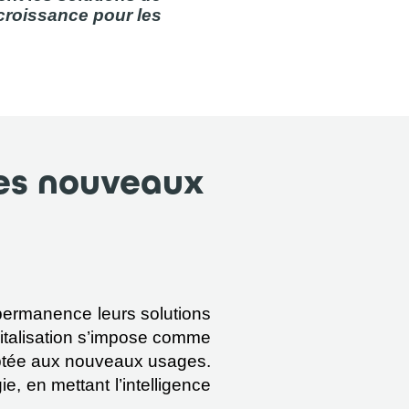
croissance pour les
les nouveaux
ermanence leurs solutions 
gitalisation s’impose comme 
daptée aux nouveaux usages. 
e, en mettant l’intelligence 