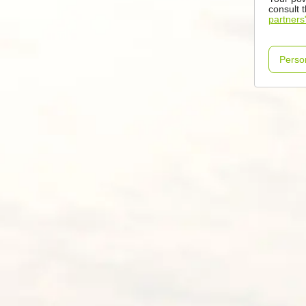
consult 
partners
Perso