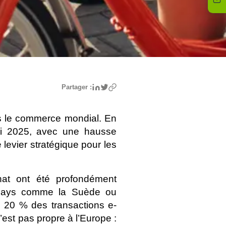
Linkedin
Twitter
Partager :
s le commerce mondial. En 
ici 2025, avec une hausse 
evier stratégique pour les 
hat ont été profondément 
ns pays comme la Suède ou 
e 20 % des transactions e-
st pas propre à l’Europe : 