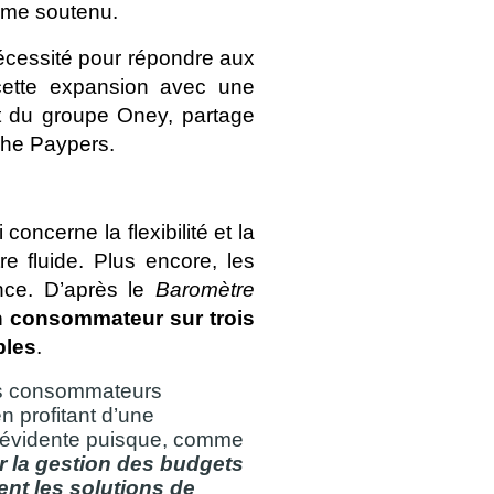
thme soutenu. 
écessité pour répondre aux 
cette expansion avec une 
t du groupe Oney, partage 
 The Paypers.
cerne la flexibilité et la 
re fluide. Plus encore, les 
ce. D’après le 
Baromètre 
 consommateur sur trois 
bles
. 
les consommateurs
n profitant d’une
e évidente puisque, comme
ur la gestion des budgets
ent les solutions de