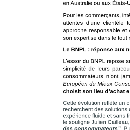
en Australie ou aux États-
Pour les commerçants, inté
attentes d’une clientèle
approche responsable et d
son expertise dans le tout 
Le BNPL : réponse aux n
L’essor du BNPL repose sur
simplicité de leurs parcour
consommateurs n’ont jama
Européen du Mieux Cons
choisit son lieu d’achat
Cette évolution reflète u
recherchent des solutions q
expérience fluide et sans
le souligne Julien Cailleau
des consommateurs”
. P