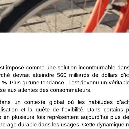
est imposé comme une solution incontournable dan
ché devrait atteindre 560 milliards de dollars d’
. Plus qu’une tendance, il est devenu un véritable l
se aux attentes des consommateurs. 
t dans un contexte global où les habitudes d’ac
alisation et la quête de flexibilité. Dans certai
s en plusieurs fois représentent aujourd’hui plus d
crage durable dans les usages. Cette dynamique n’e