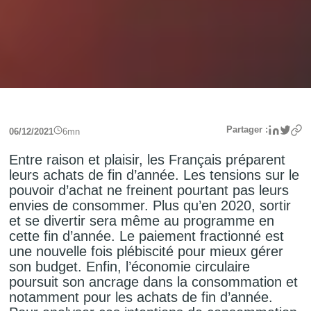
Linke
Twit
Partager :
06/12/2021
6
mn
Entre raison et plaisir, les Français préparent
leurs achats de fin d’année. Les tensions sur le
pouvoir d’achat ne freinent pourtant pas leurs
envies de consommer. Plus qu’en 2020, sortir
et se divertir sera même au programme en
cette fin d’année. Le paiement fractionné est
une nouvelle fois plébiscité pour mieux gérer
son budget. Enfin, l’économie circulaire
poursuit son ancrage dans la consommation et
notamment pour les achats de fin d’année.