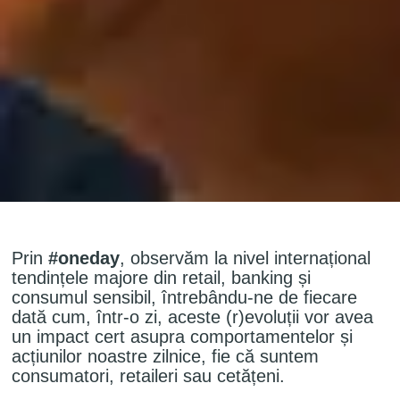
Prin
#oneday
, observăm la nivel internațional
tendințele majore din retail, banking și
consumul sensibil, întrebându-ne de fiecare
dată cum, într-o zi, aceste (r)evoluții vor avea
un impact cert asupra comportamentelor și
acțiunilor noastre zilnice, fie că suntem
consumatori, retaileri sau cetățeni.