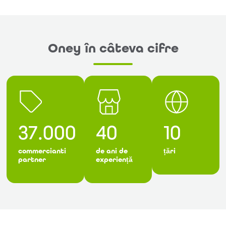
Oney în câteva cifre
37.000
40
10
commercianti
de ani de
țări
partner
experiență