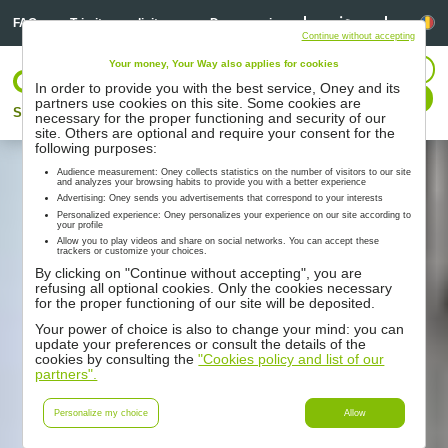
Linkedin
Linkedin
Li
FAQ
Trimitere solicitare
Despre noi
Continue without accepting
Your money, Your Way also applies for cookies
CONECTARE
In order to provide you with the best service, Oney and its
Contactați-ne
partners use cookies on this site. Some cookies are
Soluţii
Parteneri
Suport
Resurse
necessary for the proper functioning and security of our
site. Others are optional and require your consent for the
following purposes:
Audience measurement: Oney collects statistics on the number of visitors to our site
and analyzes your browsing habits to provide you with a better experience
Advertising: Oney sends you advertisements that correspond to your interests
Personalized experience: Oney personalizes your experience on our site according to
your profile
Allow you to play videos and share on social networks. You can accept these
trackers or customize your choices.
By clicking on "Continue without accepting", you are
refusing all optional cookies. Only the cookies necessary
for the proper functioning of our site will be deposited.
Your power of choice is also to change your mind: you can
update your preferences or consult the details of the
cookies by consulting the
"Cookies policy and list of our
partners".
Personalize my choice
Allow