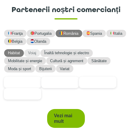
Partenerii noștri comercianți
Franţa
Portugalia
România
Spania
Italia
Belgia
Olanda
Habitat
Voiaj
Înaltă tehnologie și electro
Mobilitate și energie
Cultură și agrement
Sănătate
Moda și sport
Bijuterii
Variat
Vezi mai
mult