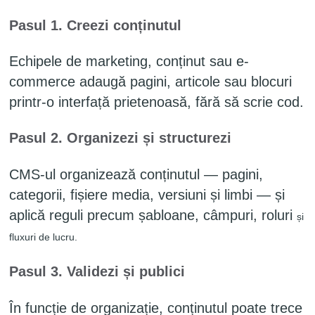
Pasul 1. Creezi conținutul
Echipele de marketing, conținut sau e-
commerce adaugă pagini, articole sau blocuri
printr-o interfață prietenoasă, fără să scrie cod.
Pasul 2. Organizezi și structurezi
CMS-ul organizează conținutul — pagini,
categorii, fișiere media, versiuni și limbi — și
aplică reguli precum șabloane,
câmpuri, roluri
și
fluxuri de lucru.
Pasul 3. Validezi și publici
În funcție de organizație, conținutul poate trece