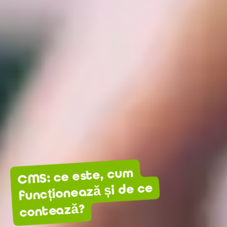
CMS: ce este, cum
funcționează și de ce
contează?