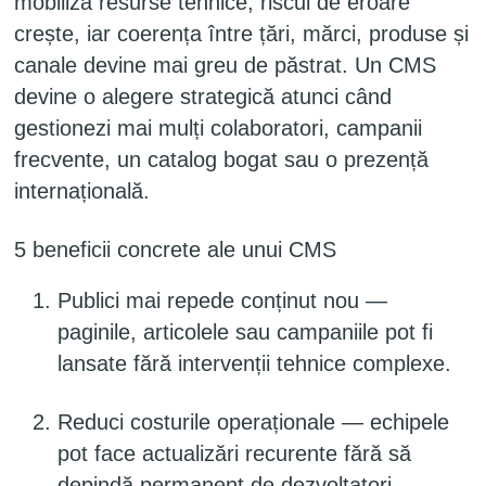
mobiliza resurse tehnice, riscul de eroare
crește, iar coerența între țări, mărci, produse și
canale devine mai greu de păstrat. Un CMS
devine o alegere strategică atunci când
gestionezi mai mulți colaboratori, campanii
frecvente, un catalog bogat sau o prezență
internațională.
5 beneficii concrete ale unui CMS
Publici mai repede conținut nou —
paginile, articolele sau campaniile pot fi
lansate fără intervenții tehnice complexe.
Reduci costurile operaționale — echipele
pot face actualizări recurente fără să
depindă permanent de dezvoltatori.