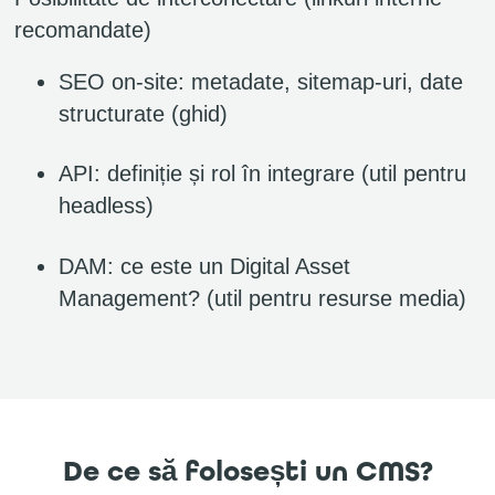
recomandate)
SEO on-site: metadate, sitemap-uri, date
structurate (ghid)
API: definiție și rol în integrare (util pentru
headless)
DAM: ce este un Digital Asset
Management? (util pentru resurse media)
De ce să folosești un CMS?