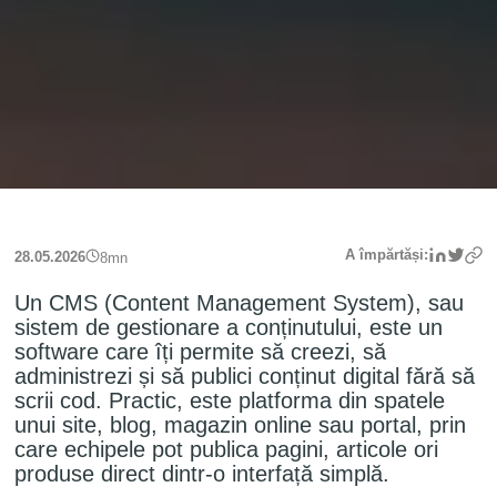
Linke
Twit
A împărtăși:
28.05.2026
8
mn
Un CMS (Content Management System), sau
sistem de gestionare a conținutului, este un
software care îți permite să creezi, să
administrezi și să publici conținut digital fără să
scrii cod. Practic, este platforma din spatele
unui site, blog, magazin online sau portal, prin
care echipele pot publica pagini, articole ori
produse direct dintr-o interfață simplă.