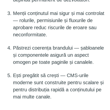
Menții conținutul mai sigur și mai controlat
— rolurile, permisiunile și fluxurile de
aprobare reduc riscurile de eroare sau
neconformitate.
Păstrezi coerența brandului — șabloanele
și componentele asigură un aspect
omogen pe toate paginile și canalele.
Ești pregătit să crești — CMS-urile
moderne sunt construite pentru scalare și
pentru distribuția rapidă a conținutului pe
mai multe canale.