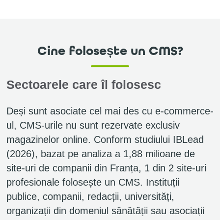
Cine folosește un CMS?
Sectoarele care îl folosesc
Deși sunt asociate cel mai des cu e-commerce-
ul, CMS-urile nu sunt rezervate exclusiv
magazinelor online. Conform studiului IBLead
(2026), bazat pe analiza a 1,88 milioane de
site-uri de companii din Franța, 1 din 2 site-uri
profesionale folosește un CMS. Instituții
publice, companii, redacții, universități,
organizații din domeniul sănătății sau asociații