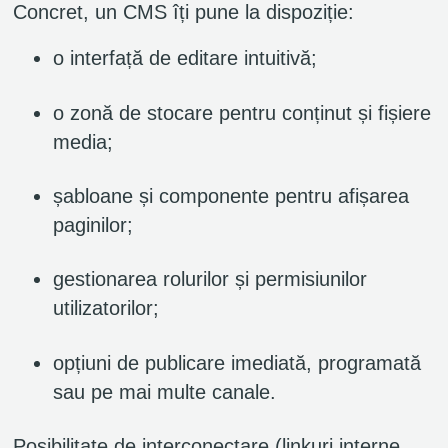
Concret, un CMS îți pune la dispoziție:
o interfață de editare intuitivă;
o zonă de stocare pentru conținut și fișiere
media;
șabloane și componente pentru afișarea
paginilor;
gestionarea rolurilor și permisiunilor
utilizatorilor;
opțiuni de publicare imediată, programată
sau pe mai multe canale.
Posibilitate de interconectare (linkuri interne