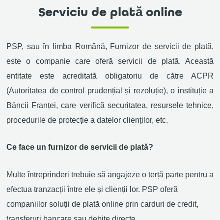
Serviciu de plată online
PSP, sau
în limba Română, Furnizor de servicii de plată
,
este o companie care oferă servicii de plată. Această
entitate este acreditată obligatoriu de către ACPR
(Autoritatea de control prudențial și rezoluție), o instituție a
Băncii Franței
,
care verifică securitatea, resursele tehnice,
procedurile de protecție a datelor clienților, etc.
Ce face un furnizor de servicii de plată?
Multe întreprinderi trebuie să angajeze o terță parte pentru a
efectua tranzacții între ele și clienții lor. PSP oferă
companiilor soluții de plată online prin carduri de credit,
transferuri bancare sau debite directe.