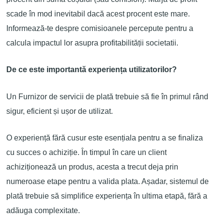
scade în mod inevitabil dacă acest procent este
mare
.
Informează-te despre comisioanele percepute
pentru a
calcula impactul
lor
asupra profitabilității
societatii.
De ce este importantă experiența utilizatorilor?
Un Furnizor de servicii de plată trebuie să fie în primul rând
sigur, eficient și ușor de utilizat.
O experiență fără cusur este esențiala pentru a se finaliza
cu succes o achiziție. În timpul în care un client
achiziționează un produs, acesta a trecut deja prin
numeroase etape pentru a valida plata. Așadar, sistemul de
plată trebuie să simplifice experiența în ultima etapă, fără a
adăuga complexitate.