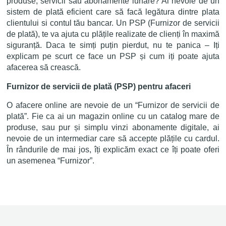
produse, servicii sau abonamente lunare? Ai nevoie de un
sistem de plată eficient care să facă legătura dintre plata
clientului si contul tău bancar. Un PSP (Furnizor de servicii
de plată), te va ajuta cu plățile realizate de clienți în maximă
siguranță. Daca te simți puțin pierdut, nu te panica – Iți
explicam pe scurt ce face un PSP și cum iți poate ajuta
afacerea să crească.
Furnizor de servicii de plată (PSP) pentru afaceri
O afacere online are nevoie de un “Furnizor de servicii de
plată”. Fie ca ai un magazin online cu un catalog mare de
produse, sau pur și simplu vinzi abonamente digitale, ai
nevoie de un intermediar care să accepte plățile cu cardul.
În rândurile de mai jos, îți explicăm exact ce îți poate oferi
un asemenea “Furnizor”.