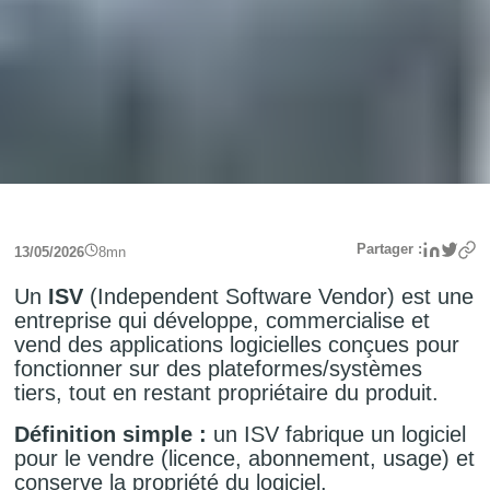
Linke
Twit
Partager :
13/05/2026
8
mn
Un
ISV
(Independent Software Vendor) est une
entreprise qui développe, commercialise et
vend des applications logicielles conçues pour
fonctionner sur des plateformes/systèmes
tiers, tout en restant propriétaire du produit.
Définition simple :
un ISV fabrique un logiciel
pour le vendre (licence, abonnement, usage) et
conserve la propriété du logiciel.