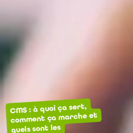
CMS : à quoi ça sert,
comment ça marche et
quels sont les