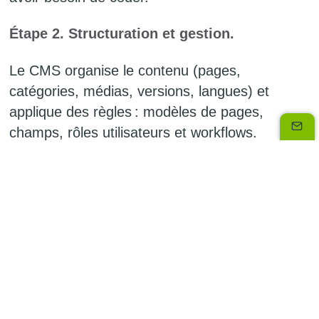
Étape 2. Structuration et gestion.
Le CMS organise le contenu (pages,
catégories, médias, versions, langues) et
applique des règles : modèles de pages,
champs, rôles utilisateurs et workflows.
Étape 3. Validation et publication.
Selon l’organisation, le contenu peut être relu,
corrigé et validé avant publication (workflow
éditorial, conformité juridique, marque, pays).
Étape 4. Affichage via le front‑end.