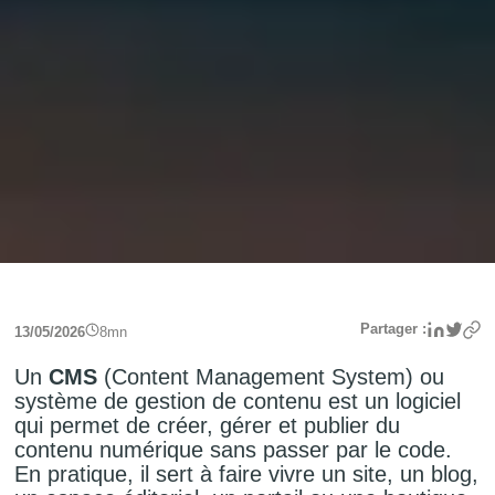
Linke
Twit
Partager :
13/05/2026
8
mn
Un
CMS
(Content Management System) ou
système de gestion de contenu est un logiciel
qui permet de créer, gérer et publier du
contenu numérique sans passer par le code.
En pratique, il sert à faire vivre un site, un blog,