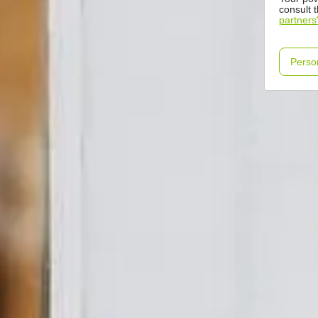
consult 
partners
Perso