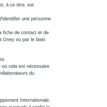
 à ce titre, est
’identifier une personne
a fiche de contact et de
 Oney ou par le biais
es
 où cela est nécessaire
collaborateurs du
oppement Internationale.
s auxquels il confie la