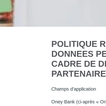
POLITIQUE 
DONNEES PE
CADRE DE D
PARTENAIR
Champs d’application
Oney Bank (ci-après « One