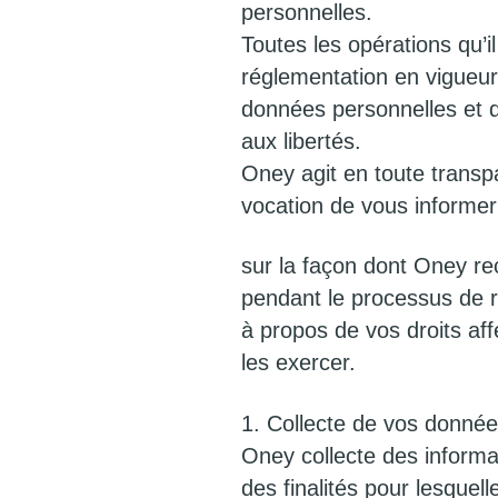
personnelles.
Toutes les opérations qu’i
réglementation en vigueu
données personnelles et de
aux libertés.
Oney agit en toute transp
vocation de vous informer
sur la façon dont Oney rec
pendant le processus de r
à propos de vos droits af
les exercer.
1. Collecte de vos donnée
Oney collecte des informa
des finalités pour lesquelle