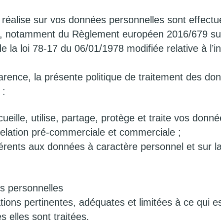
l réalise sur vos données personnelles sont effectu
r, notamment du Règlement européen 2016/679 sur 
 la loi 78-17 du 06/01/1978 modifiée relative à l’in
arence, la présente politique de traitement des do
 :
ueille, utilise, partage, protège et traite vos don
elation pré-commerciale et commerciale ;
férents aux données à caractère personnel et sur 
s personnelles
tions pertinentes, adéquates et limitées à ce qui e
s elles sont traitées.