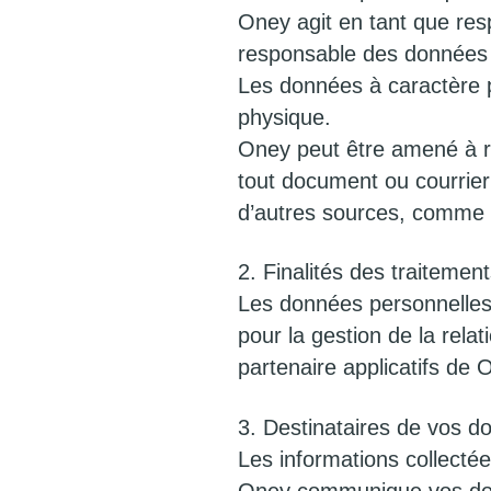
Oney agit en tant que res
responsable des données pe
Les données à caractère p
physique.
Oney peut être amené à rec
tout document ou courrie
d’autres sources, comme p
2. Finalités des traiteme
Les données personnelles 
pour la gestion de la rela
partenaire applicatifs de 
3. Destinataires de vos d
Les informations collecté
Oney communique vos donn