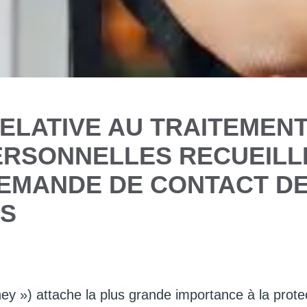
RELATIVE AU TRAITEMEN
RSONNELLES RECUEILLI
EMANDE DE CONTACT D
ES
y ») attache la plus grande importance à la prot