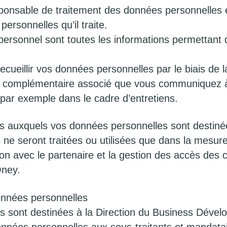
ponsable de traitement des données personnelles et,
rsonnelles qu’il traite.
ersonnel sont toutes les informations permettant d
ueillir vos données personnelles par le biais de l
r complémentaire associé que vous communiquez à
ar exemple dans le cadre d’entretiens.
nts auxquels vos données personnelles sont destiné
ne seront traitées ou utilisées que dans la mesure
tion avec le partenaire et la gestion des accès des 
Oney.
onnées personnelles
es sont destinées à la Direction du Business Dével
ées personnelles aux sous-traitants et mandataire