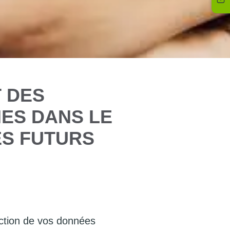
T DES
ES DANS LE
ES FUTURS
ection de vos données