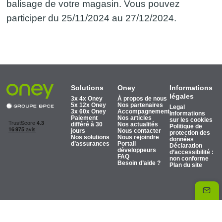
balisage de votre magasin. Vous pouvez
participer du 25/11/2024 au 27/12/2024.
Solutions
Oney
Informations
légales
3x 4x Oney
À propos de nous
5x 12x Oney
Nos partenaires
Legal
3x 60x Oney
Accompagnement
Informations
Paiement
Nos articles
sur les cookies
différé à 30
Nos actualités
Politique de
jours
Nous contacter
protection des
Nos solutions
Nous rejoindre
données
d’assurances
Portail
Déclaration
développeurs
d’accessibilité :
FAQ
non conforme
Besoin d’aide ?
Plan du site