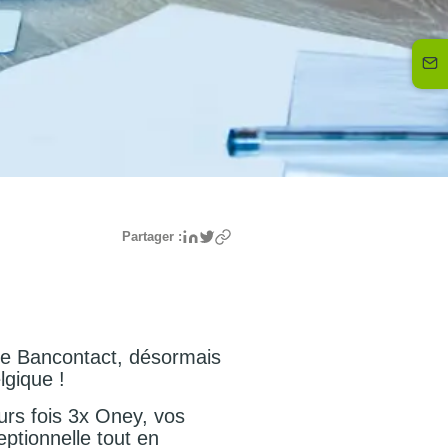
Linkedin
Twitter
Partager :
de Bancontact, désormais
lgique !
urs fois 3x Oney, vos
eptionnelle tout en