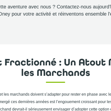
te aventure avec nous ? Contactez-nous aujourd’h
Oney pour votre activité et réinventons ensemble l
 Fractionné : Un Atout
les Marchands
et les marchands doivent s’adapter pour rester en phase avec les
ergé ces dernières années est l’engouement croissant pour le
chand devrait-il sérieusement envisager d’adopter cette option