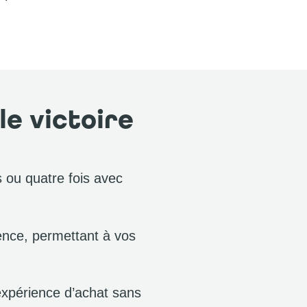
e victoire
s ou quatre fois avec
ience, permettant à vos
 expérience d’achat sans