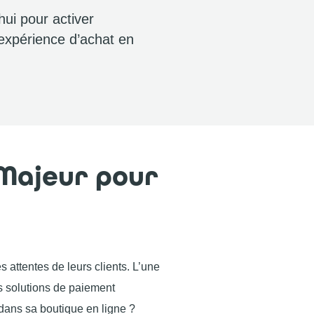
ui pour activer
’expérience d’achat en
 Majeur pour
 attentes de leurs clients. L’une
s solutions de paiement
 dans sa boutique en ligne ?