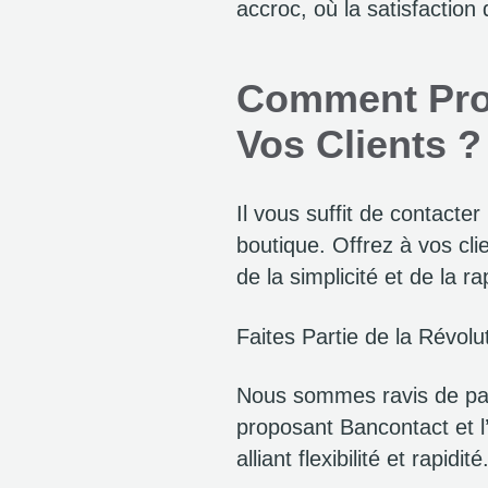
accroc, où la satisfaction d
Comment Propo
Vos Clients ?
Il vous suffit de contacte
boutique. Offrez à vos clie
de la simplicité et de la r
Faites Partie de la Révol
Nous sommes ravis de par
proposant Bancontact et l
alliant flexibilité et rapidité