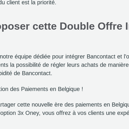
u client est la priorité.
ser cette Double Offre Ir
r notre équipe dédiée pour intégrer Bancontact et l
nts la possibilité de régler leurs achats de manière 
apidité de Bancontact.
ution des Paiements en Belgique !
tager cette nouvelle ère des paiements en Belgiq
’option 3x Oney, vous offrez à vos clients une expé
.