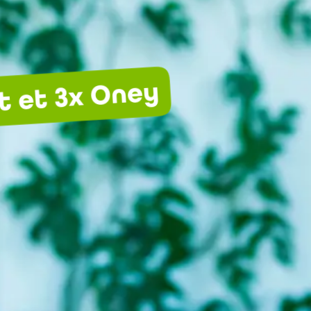
t et 3x Oney