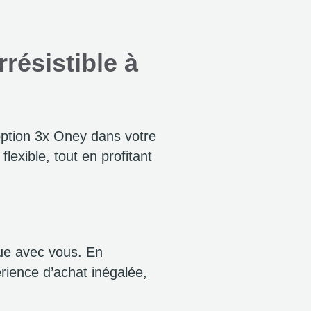
résistible à
’option 3x Oney dans votre
flexible, tout en profitant
ue avec vous. En
rience d’achat inégalée,