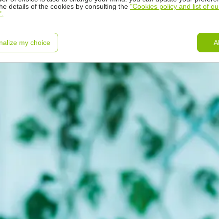
the details of the cookies by consulting the
"Cookies policy and list of ou
".
nalize my choice
A