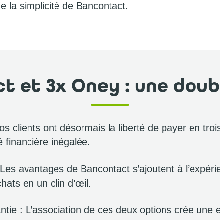
 de la simplicité de Bancontact.
t et 3x Oney : une doubl
os clients ont désormais la liberté de payer en troi
té financière inégalée.
: Les avantages de Bancontact s’ajoutent à l’expér
chats en un clin d’œil.
antie : L’association de ces deux options crée une