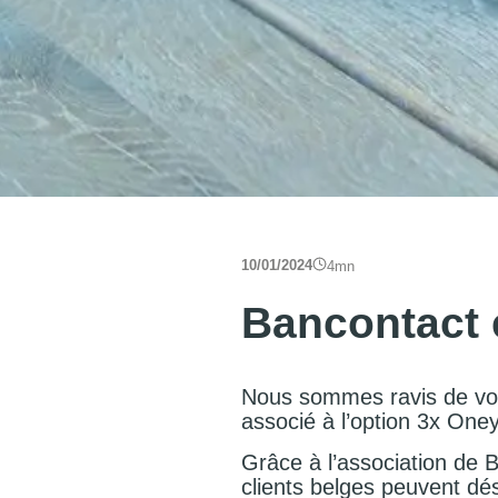
10/01/2024
4
mn
Bancontact 
Nous sommes ravis de vou
associé à l’option 3x Oney
Grâce à l’association de 
clients belges peuvent dés