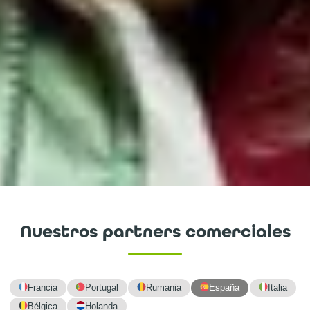
Nuestros partners comerciales
Francia
Portugal
Rumania
España
Italia
Bélgica
Holanda